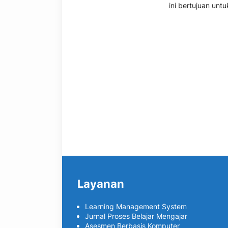
ini bertujuan untu
Layanan
Learning Management System
Jurnal Proses Belajar Mengajar
Asesmen Berbasis Komputer