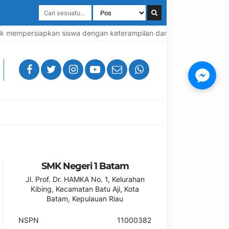
 mempersiapkan siswa dengan keterampilan dan pengetahuan praktis 
SMK Negeri 1 Batam
Jl. Prof. Dr. HAMKA No. 1, Kelurahan
Kibing, Kecamatan Batu Aji, Kota
Batam, Kepulauan Riau
NSPN
11000382