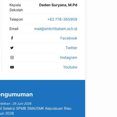
Kepala
Deden Suryana, M.Pd
Sekolah
Telepon
+62 778-365909
Email
mail@smkn1batam.sch.id
Facebook
Twitter
Instagram
Youtube
engumuman
rbitkan : 29 Juni 2026
il Seleksi SPMB SMA/SMK Kepulauan Riau
un 2026