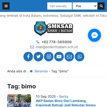
terletak di kota Batam, Indonesia. Sebagai SMK, sekolah ini foku
+62 778-365909
mail@smkn1batam.sch.id
Anda ada di :
Beranda
-
Tag "bimo"
Tag:
bimo
10 Sep 2025 -
Berita
AKP Raden Bimo Dwi Lambang,
Kapolsek Batuaji Jadi Rebutan Siswa