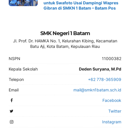
untuk Swafoto Usai Dampingi Wapres
Gibran di SMKN 1 Batam – Batam Pos
SMK Negeri 1 Batam
Jl. Prof. Dr. HAMKA No. 1, Kelurahan Kibing, Kecamatan
Batu Aji, Kota Batam, Kepulauan Riau
NSPN
11000382
Kepala Sekolah
Deden Suryana, M.Pd
Telepon
+62 778-365909
Email
mail@smkn1batam.sch.id
Facebook
Twitter
Instagram