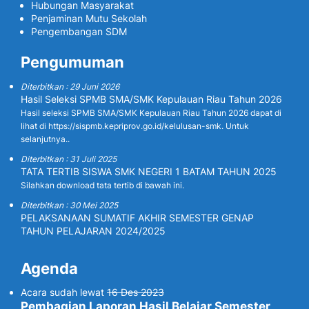
Hubungan Masyarakat
Penjaminan Mutu Sekolah
Pengembangan SDM
Pengumuman
Diterbitkan : 29 Juni 2026
Hasil Seleksi SPMB SMA/SMK Kepulauan Riau Tahun 2026
Hasil seleksi SPMB SMA/SMK Kepulauan Riau Tahun 2026 dapat di
lihat di https://sispmb.kepriprov.go.id/kelulusan-smk. Untuk
selanjutnya..
Diterbitkan : 31 Juli 2025
TATA TERTIB SISWA SMK NEGERI 1 BATAM TAHUN 2025
Silahkan download tata tertib di bawah ini.
Diterbitkan : 30 Mei 2025
PELAKSANAAN SUMATIF AKHIR SEMESTER GENAP
TAHUN PELAJARAN 2024/2025
Agenda
Acara sudah lewat
16 Des 2023
Pembagian Laporan Hasil Belajar Semester