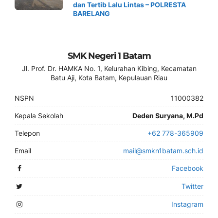
dan Tertib Lalu Lintas – POLRESTA
BARELANG
SMK Negeri 1 Batam
Jl. Prof. Dr. HAMKA No. 1, Kelurahan Kibing, Kecamatan
Batu Aji, Kota Batam, Kepulauan Riau
NSPN
11000382
Kepala Sekolah
Deden Suryana, M.Pd
Telepon
+62 778-365909
Email
mail@smkn1batam.sch.id
Facebook
Twitter
Instagram