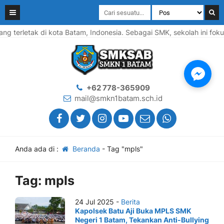
terletak di kota Batam, Indonesia. Sebagai SMK, sekolah ini foku
+62 778-365909
mail@smkn1batam.sch.id
Anda ada di :
Beranda
-
Tag "mpls"
Tag:
mpls
24 Jul 2025 -
Berita
Kapolsek Batu Aji Buka MPLS SMK
Negeri 1 Batam, Tekankan Anti-Bullying