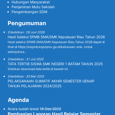
Hubungan Masyarakat
Penjaminan Mutu Sekolah
Pengembangan SDM
Pengumuman
Diterbitkan : 29 Juni 2026
Hasil Seleksi SPMB SMA/SMK Kepulauan Riau Tahun 2026
Hasil seleksi SPMB SMA/SMK Kepulauan Riau Tahun 2026 dapat di
lihat di https://sispmb.kepriprov.go.id/kelulusan-smk. Untuk
selanjutnya..
Diterbitkan : 31 Juli 2025
TATA TERTIB SISWA SMK NEGERI 1 BATAM TAHUN 2025
Silahkan download tata tertib di bawah ini.
Diterbitkan : 30 Mei 2025
PELAKSANAAN SUMATIF AKHIR SEMESTER GENAP
TAHUN PELAJARAN 2024/2025
Agenda
Acara sudah lewat
16 Des 2023
Pembagian Laporan Hasil Belajar Semester