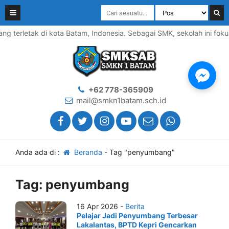
terletak di kota Batam, Indonesia. Sebagai SMK, sekolah ini foku
+62 778-365909
mail@smkn1batam.sch.id
Anda ada di :
Beranda
-
Tag "penyumbang"
Tag:
penyumbang
16 Apr 2026 -
Berita
Pelajar Jadi Penyumbang Terbesar
Lakalantas, BPTD Kepri Gencarkan