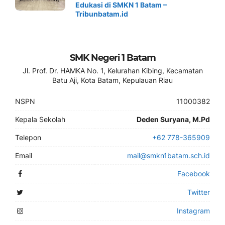
Edukasi di SMKN 1 Batam –
Tribunbatam.id
SMK Negeri 1 Batam
Jl. Prof. Dr. HAMKA No. 1, Kelurahan Kibing, Kecamatan
Batu Aji, Kota Batam, Kepulauan Riau
NSPN
11000382
Kepala Sekolah
Deden Suryana, M.Pd
Telepon
+62 778-365909
Email
mail@smkn1batam.sch.id
Facebook
Twitter
Instagram