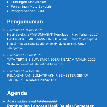
Hubungan Masyarakat
Penjaminan Mutu Sekolah
Pengembangan SDM
Pengumuman
Diterbitkan : 29 Juni 2026
Hasil Seleksi SPMB SMA/SMK Kepulauan Riau Tahun 2026
Hasil seleksi SPMB SMA/SMK Kepulauan Riau Tahun 2026 dapat di
lihat di https://sispmb.kepriprov.go.id/kelulusan-smk. Untuk
selanjutnya..
Diterbitkan : 31 Juli 2025
TATA TERTIB SISWA SMK NEGERI 1 BATAM TAHUN 2025
Silahkan download tata tertib di bawah ini.
Diterbitkan : 30 Mei 2025
PELAKSANAAN SUMATIF AKHIR SEMESTER GENAP
TAHUN PELAJARAN 2024/2025
Agenda
Acara sudah lewat
16 Des 2023
Pembagian Laporan Hasil Belajar Semester