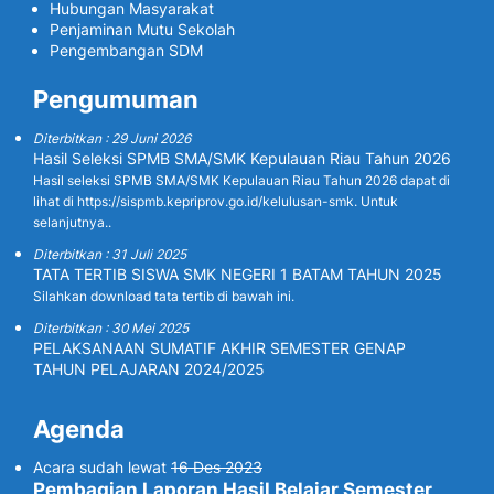
Hubungan Masyarakat
Penjaminan Mutu Sekolah
Pengembangan SDM
Pengumuman
Diterbitkan : 29 Juni 2026
Hasil Seleksi SPMB SMA/SMK Kepulauan Riau Tahun 2026
Hasil seleksi SPMB SMA/SMK Kepulauan Riau Tahun 2026 dapat di
lihat di https://sispmb.kepriprov.go.id/kelulusan-smk. Untuk
selanjutnya..
Diterbitkan : 31 Juli 2025
TATA TERTIB SISWA SMK NEGERI 1 BATAM TAHUN 2025
Silahkan download tata tertib di bawah ini.
Diterbitkan : 30 Mei 2025
PELAKSANAAN SUMATIF AKHIR SEMESTER GENAP
TAHUN PELAJARAN 2024/2025
Agenda
Acara sudah lewat
16 Des 2023
Pembagian Laporan Hasil Belajar Semester