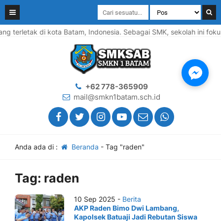
terletak di kota Batam, Indonesia. Sebagai SMK, sekolah ini foku
+62 778-365909
mail@smkn1batam.sch.id
Anda ada di :
Beranda
-
Tag "raden"
Tag:
raden
10 Sep 2025 -
Berita
AKP Raden Bimo Dwi Lambang,
Kapolsek Batuaji Jadi Rebutan Siswa