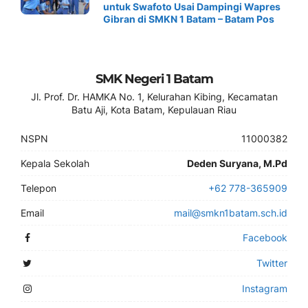
untuk Swafoto Usai Dampingi Wapres
Gibran di SMKN 1 Batam – Batam Pos
SMK Negeri 1 Batam
Jl. Prof. Dr. HAMKA No. 1, Kelurahan Kibing, Kecamatan
Batu Aji, Kota Batam, Kepulauan Riau
NSPN
11000382
Kepala Sekolah
Deden Suryana, M.Pd
Telepon
+62 778-365909
Email
mail@smkn1batam.sch.id
Facebook
Twitter
Instagram