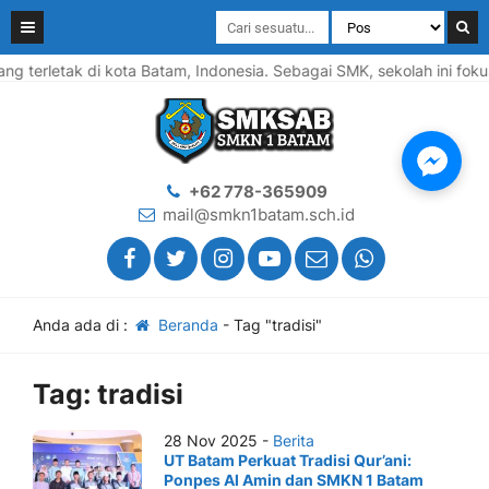
terletak di kota Batam, Indonesia. Sebagai SMK, sekolah ini foku
+62 778-365909
mail@smkn1batam.sch.id
Anda ada di :
Beranda
-
Tag "tradisi"
Tag:
tradisi
28 Nov 2025 -
Berita
UT Batam Perkuat Tradisi Qur’ani:
Ponpes Al Amin dan SMKN 1 Batam