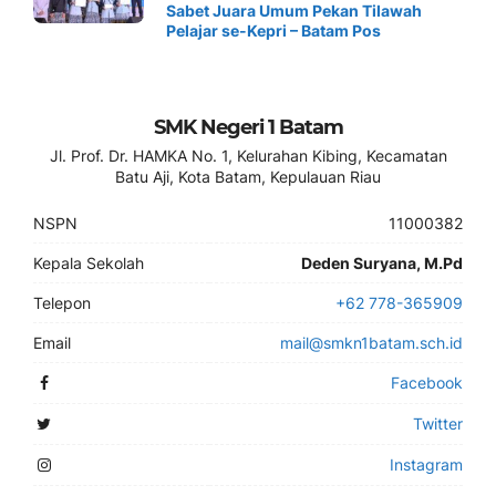
Sabet Juara Umum Pekan Tilawah
Pelajar se-Kepri – Batam Pos
SMK Negeri 1 Batam
Jl. Prof. Dr. HAMKA No. 1, Kelurahan Kibing, Kecamatan
Batu Aji, Kota Batam, Kepulauan Riau
NSPN
11000382
Kepala Sekolah
Deden Suryana, M.Pd
Telepon
+62 778-365909
Email
mail@smkn1batam.sch.id
Facebook
Twitter
Instagram