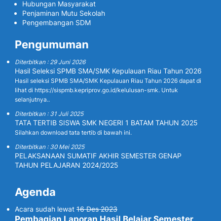
Hubungan Masyarakat
Penjaminan Mutu Sekolah
Pengembangan SDM
Pengumuman
Diterbitkan : 29 Juni 2026
Hasil Seleksi SPMB SMA/SMK Kepulauan Riau Tahun 2026
Hasil seleksi SPMB SMA/SMK Kepulauan Riau Tahun 2026 dapat di
lihat di https://sispmb.kepriprov.go.id/kelulusan-smk. Untuk
selanjutnya..
Diterbitkan : 31 Juli 2025
TATA TERTIB SISWA SMK NEGERI 1 BATAM TAHUN 2025
Silahkan download tata tertib di bawah ini.
Diterbitkan : 30 Mei 2025
PELAKSANAAN SUMATIF AKHIR SEMESTER GENAP
TAHUN PELAJARAN 2024/2025
Agenda
Acara sudah lewat
16 Des 2023
Pembagian Laporan Hasil Belajar Semester