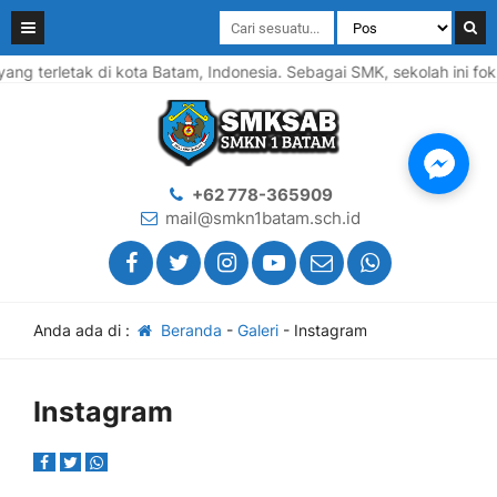
g terletak di kota Batam, Indonesia. Sebagai SMK, sekolah ini fok
+62 778-365909
mail@smkn1batam.sch.id
Anda ada di :
Beranda
-
Galeri
-
Instagram
Instagram