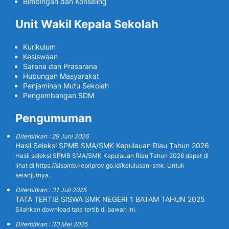
Bimbingan dan Konseling
Unit Wakil Kepala Sekolah
Kurikulum
Kesiswaan
Sarana dan Prasarana
Hubungan Masyarakat
Penjaminan Mutu Sekolah
Pengembangan SDM
Pengumuman
Diterbitkan : 29 Juni 2026
Hasil Seleksi SPMB SMA/SMK Kepulauan Riau Tahun 2026
Hasil seleksi SPMB SMA/SMK Kepulauan Riau Tahun 2026 dapat di
lihat di https://sispmb.kepriprov.go.id/kelulusan-smk. Untuk
selanjutnya..
Diterbitkan : 31 Juli 2025
TATA TERTIB SISWA SMK NEGERI 1 BATAM TAHUN 2025
Silahkan download tata tertib di bawah ini.
Diterbitkan : 30 Mei 2025