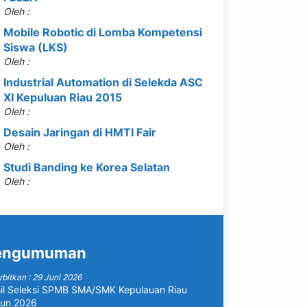
Oleh :
Mobile Robotic di Lomba Kompetensi
Siswa (LKS)
Oleh :
Industrial Automation di Selekda ASC
XI Kepuluan Riau 2015
Oleh :
Desain Jaringan di HMTI Fair
Oleh :
Studi Banding ke Korea Selatan
Oleh :
engumuman
rbitkan : 29 Juni 2026
il Seleksi SPMB SMA/SMK Kepulauan Riau
un 2026