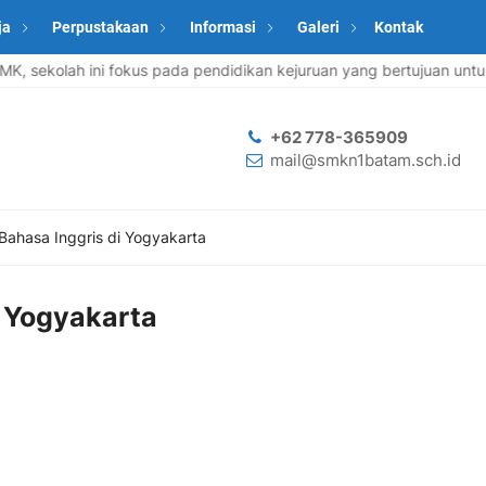
ja
Perpustakaan
Informasi
Galeri
Kontak
sekolah ini fokus pada pendidikan kejuruan yang bertujuan untuk 
+62 778-365909
mail@smkn1batam.sch.id
Bahasa Inggris di Yogyakarta
i Yogyakarta