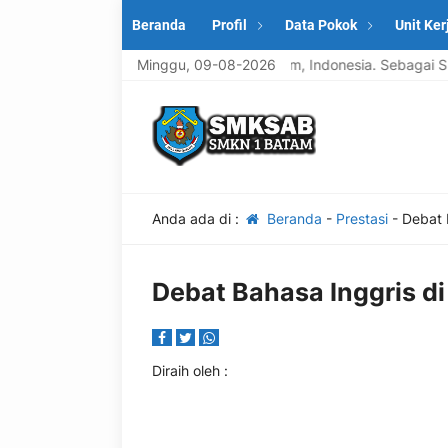
Beranda
Profil
Data Pokok
Unit Ker
uruan (SMK) yang terletak di kota Batam, Indonesia. Sebagai SMK, 
Minggu, 09-08-2026
Anda ada di :
Beranda
-
Prestasi
-
Debat 
Debat Bahasa Inggris d
Diraih oleh
: