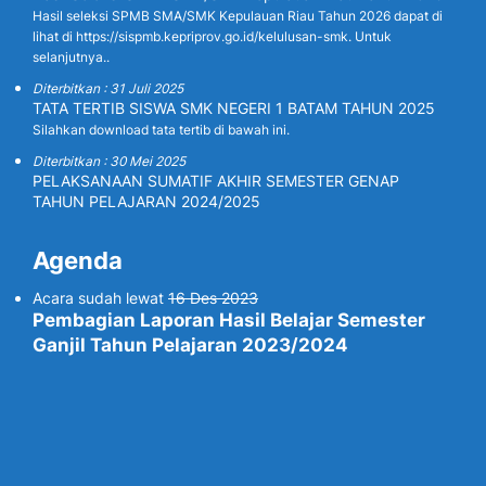
Hasil seleksi SPMB SMA/SMK Kepulauan Riau Tahun 2026 dapat di
lihat di https://sispmb.kepriprov.go.id/kelulusan-smk. Untuk
selanjutnya..
Diterbitkan : 31 Juli 2025
TATA TERTIB SISWA SMK NEGERI 1 BATAM TAHUN 2025
Silahkan download tata tertib di bawah ini.
Diterbitkan : 30 Mei 2025
PELAKSANAAN SUMATIF AKHIR SEMESTER GENAP
TAHUN PELAJARAN 2024/2025
Agenda
Acara sudah lewat
16 Des 2023
Pembagian Laporan Hasil Belajar Semester
Ganjil Tahun Pelajaran 2023/2024