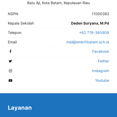
Batu Aji, Kota Batam, Kepulauan Riau
NSPN
11000382
Kepala Sekolah
Deden Suryana, M.Pd
Telepon
+62 778-365909
Email
mail@smkn1batam.sch.id
Facebook
Twitter
Instagram
Youtube
Layanan