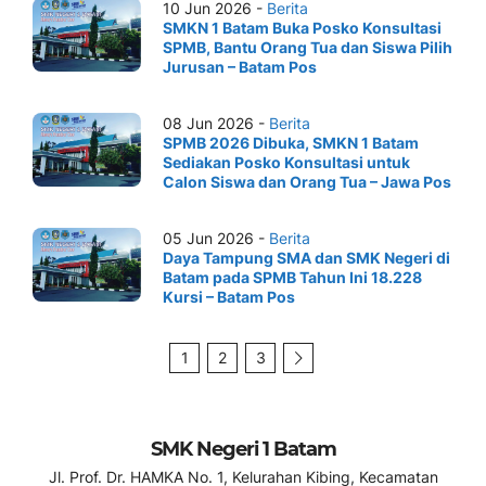
10 Jun 2026 -
Berita
SMKN 1 Batam Buka Posko Konsultasi
SPMB, Bantu Orang Tua dan Siswa Pilih
Jurusan – Batam Pos
08 Jun 2026 -
Berita
SPMB 2026 Dibuka, SMKN 1 Batam
Sediakan Posko Konsultasi untuk
Calon Siswa dan Orang Tua – Jawa Pos
05 Jun 2026 -
Berita
Daya Tampung SMA dan SMK Negeri di
Batam pada SPMB Tahun Ini 18.228
Kursi – Batam Pos
1
2
3
SMK Negeri 1 Batam
Jl. Prof. Dr. HAMKA No. 1, Kelurahan Kibing, Kecamatan