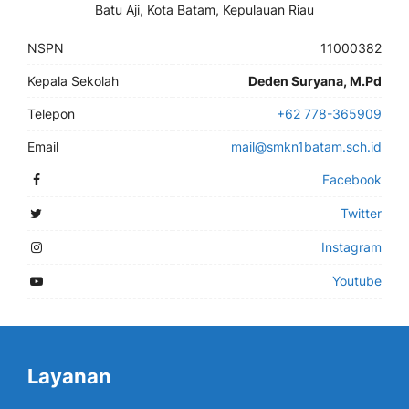
Batu Aji, Kota Batam, Kepulauan Riau
NSPN
11000382
Kepala Sekolah
Deden Suryana, M.Pd
Telepon
+62 778-365909
Email
mail@smkn1batam.sch.id
Facebook
Twitter
Instagram
Youtube
Layanan