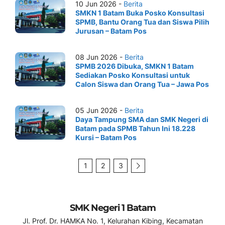
10 Jun 2026 -
Berita
SMKN 1 Batam Buka Posko Konsultasi
SPMB, Bantu Orang Tua dan Siswa Pilih
Jurusan – Batam Pos
08 Jun 2026 -
Berita
SPMB 2026 Dibuka, SMKN 1 Batam
Sediakan Posko Konsultasi untuk
Calon Siswa dan Orang Tua – Jawa Pos
05 Jun 2026 -
Berita
Daya Tampung SMA dan SMK Negeri di
Batam pada SPMB Tahun Ini 18.228
Kursi – Batam Pos
1
2
3
SMK Negeri 1 Batam
Jl. Prof. Dr. HAMKA No. 1, Kelurahan Kibing, Kecamatan