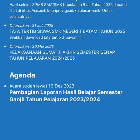
Hasil seleksi SPMB SMA/SMK Kepulauan Riau Tahun 2026 dapat di
lihat di https://sispmb.kepriprov.go.id/kelulusan-smk. Untuk
selanjutnya..
Diterbitkan : 31 Juli 2025
TATA TERTIB SISWA SMK NEGERI 1 BATAM TAHUN 2025
Silahkan download tata tertib di bawah ini.
Diterbitkan : 30 Mei 2025
PELAKSANAAN SUMATIF AKHIR SEMESTER GENAP
TAHUN PELAJARAN 2024/2025
Agenda
Acara sudah lewat
16 Des 2023
Pembagian Laporan Hasil Belajar Semester
Ganjil Tahun Pelajaran 2023/2024