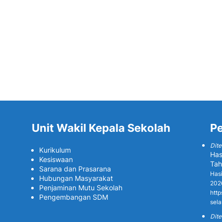
Unit Wakil Kepala Sekolah
P
Dite
Kurikulum
Has
Kesiswaan
Tah
Sarana dan Prasarana
Has
Hubungan Masyarakat
2026
Penjaminan Mutu Sekolah
http
Pengembangan SDM
sela
Dite