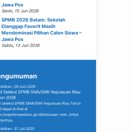
Jawa Pos
Senin, 15 Jun 2026
SPMB 2026 Batam: Sekolah
Dianggap Favorit Masih
Mendominasi Pilihan Calon Siswa –
Jawa Pos
Sabtu, 13 Jun 2026
engumuman
rbitkan : 29 Juni 2026
il Seleksi SPMB SMA/SMK Kepulauan Riau
un 2026
il seleksi SPMB SMA/SMK Kepulauan Riau Tahun
 dapat di lihat di
s://sispmb.kepriprov.go.id/kelulusan-smk. Untuk
njutnya..
rbitkan : 31 Juli 2025