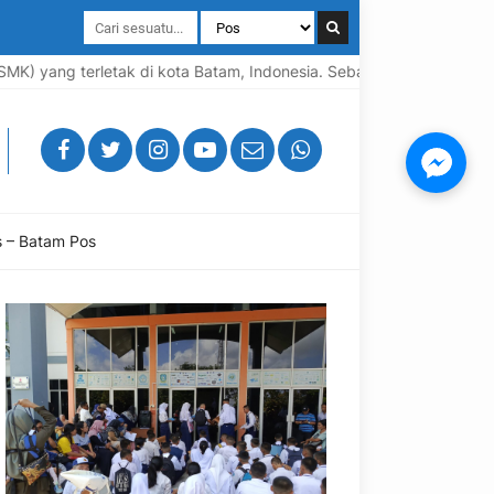
ang terletak di kota Batam, Indonesia. Sebagai SMK, sekolah ini 
s – Batam Pos