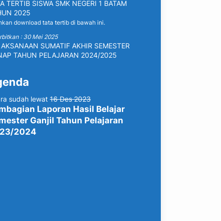
A TERTIB SISWA SMK NEGERI 1 BATAM
HUN 2025
hkan download tata tertib di bawah ini.
rbitkan : 30 Mei 2025
LAKSANAAN SUMATIF AKHIR SEMESTER
NAP TAHUN PELAJARAN 2024/2025
genda
ra sudah lewat
16 Des 2023
mbagian Laporan Hasil Belajar
mester Ganjil Tahun Pelajaran
23/2024